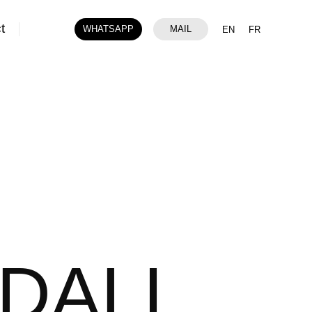
t
WHATSAPP
MAIL
EN
FR
DALI