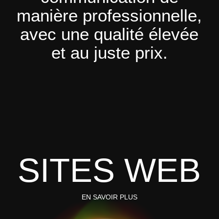
manière
professionnelle,
avec
une
qualité
élevée
et
au
juste
prix.
SITES
SITES WEB
WEB
EN SAVOIR PLUS