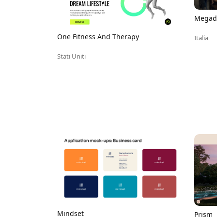
Megad
One Fitness And Therapy
Italia
Stati Uniti
Mindset
Prism