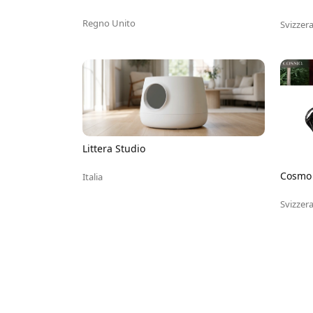
Regno Unito
Svizzer
Littera Studio
Cosmo
Italia
Svizzer