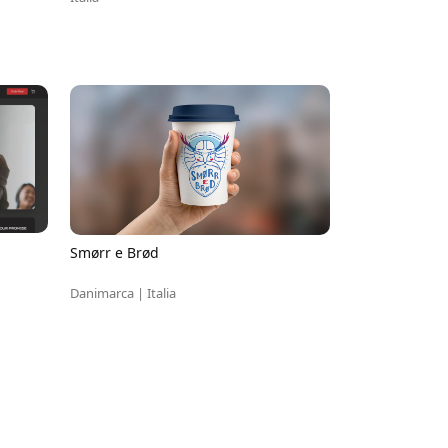
Smørr e Brød
Danimarca | Italia