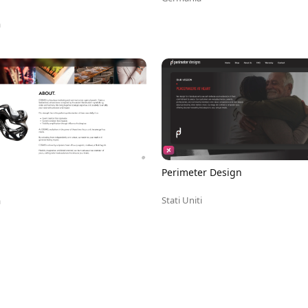
a
Perimeter Design
Stati Uniti
a