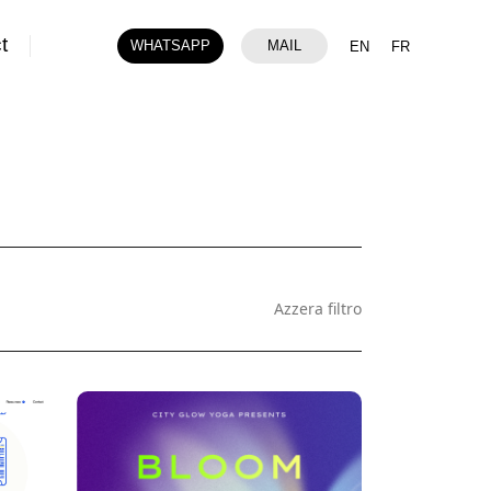
t
WHATSAPP
MAIL
EN
FR
Azzera filtro