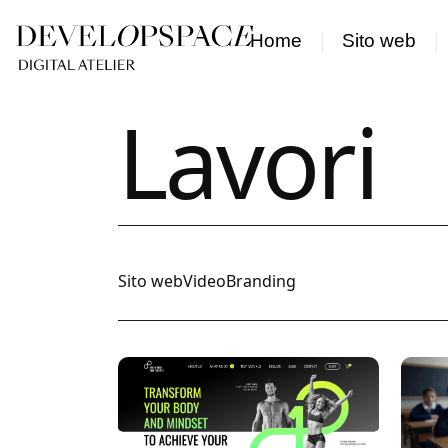
Skip
to
Home
Sito web
main
content
Lavori
Sito web
Video
Branding