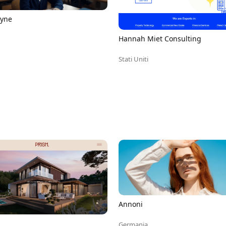
yne
Hannah Miet Consulting
Stati Uniti
Annoni
Germania