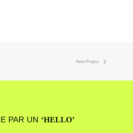
Next Project
E PAR UN
‘HELLO’