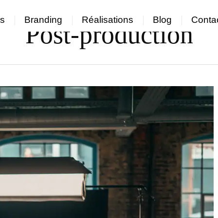
s
Branding
Réalisations
Blog
Conta
Post-production